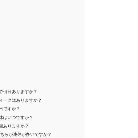
全部で何日ありますか？
ーウィークはありますか？
曜日ですか？
い連休はいつですか？
は何回ありますか？
年、どちらが連休が多いですか？