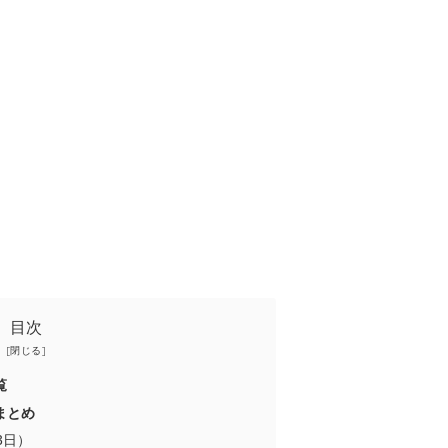
目次
覧
まとめ
3日）