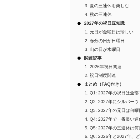
夏の三連休を楽しむ
秋の三連休
2027年の祝日豆知識
元日が金曜日は珍しい
春分の日が日曜日
山の日が水曜日
関連記事
2026年祝日関連
祝日制度関連
まとめ（FAQ付き）
Q1: 2027年の祝日は
Q2: 2027年にシルバ
Q3: 2027年の元日は何
Q4: 2027年で一番長
Q5: 2027年の三連休
Q6: 2026年と2027