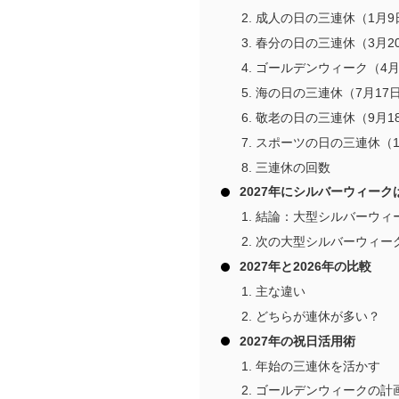
成人の日の三連休（1月9
春分の日の三連休（3月2
ゴールデンウィーク（4月
海の日の三連休（7月17日
敬老の日の三連休（9月1
スポーツの日の三連休（1
三連休の回数
2027年にシルバーウィー
結論：大型シルバーウィ
次の大型シルバーウィー
2027年と2026年の比較
主な違い
どちらが連休が多い？
2027年の祝日活用術
年始の三連休を活かす
ゴールデンウィークの計