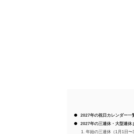
2027年の祝日カレンダー一
2027年の三連休・大型連休
年始の三連休（1月1日〜