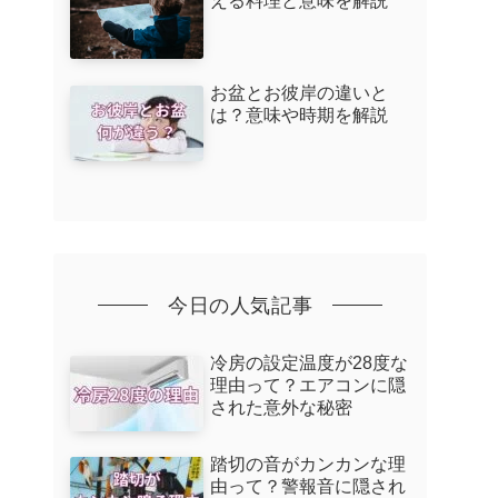
える料理と意味を解説
お盆とお彼岸の違いと
は？意味や時期を解説
今日の人気記事
冷房の設定温度が28度な
理由って？エアコンに隠
された意外な秘密
踏切の音がカンカンな理
由って？警報音に隠され