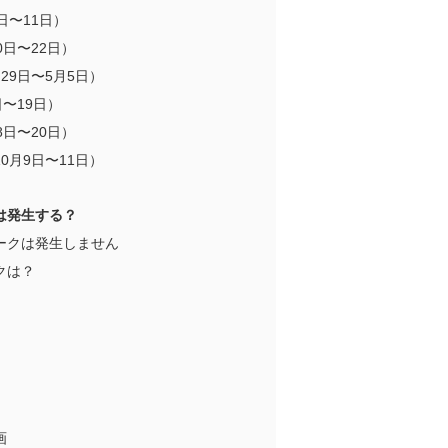
日〜11日）
0日〜22日）
29日〜5月5日）
〜19日）
8日〜20日）
0月9日〜11日）
クは発生する？
ークは発生しません
クは？
画