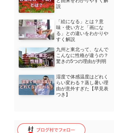
と由来をわかりやすく解
説
「絵になる」とは？意
味・使い方と「画にな
る」との違いをわかりや
すく解説
九州と東北って、なんで
こんなに性格が違うの？
驚きの5つの理由が判明
湿度で体感温度はどれく
らい変わる？蒸し暑い理
由が意外すぎた【早見表
つき】