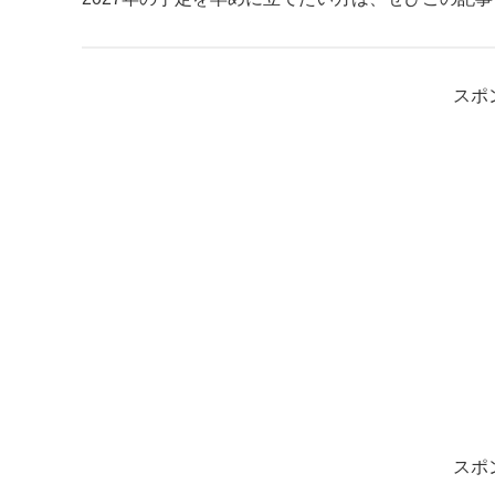
スポ
スポ