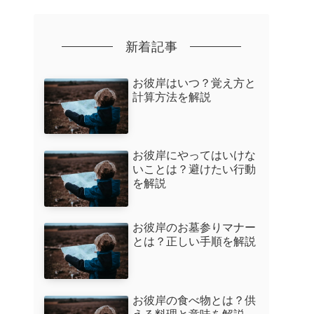
新着記事
お彼岸はいつ？覚え方と
計算方法を解説
お彼岸にやってはいけな
いことは？避けたい行動
を解説
お彼岸のお墓参りマナー
とは？正しい手順を解説
お彼岸の食べ物とは？供