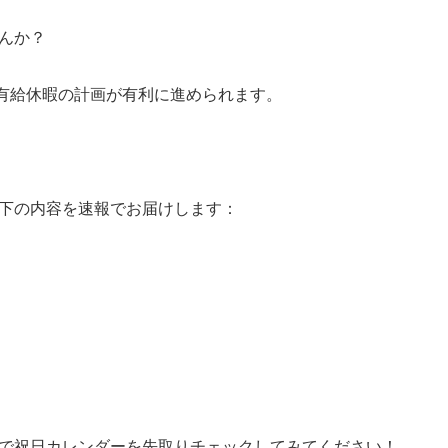
せんか？
有給休暇の計画が有利に進められます。
。
以下の内容を速報でお届けします：
事で祝日カレンダーを先取りチェックしてみてください！