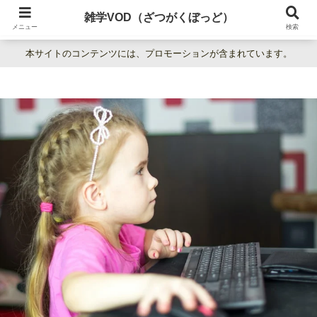
暮らしの疑問をわかりやすく解説。日常の「なぜ？」を楽しく学べる雑学百科
雑学VOD（ざつがくぼっど）
サイト。
メニュー
検索
本サイトのコンテンツには、プロモーションが含まれています。