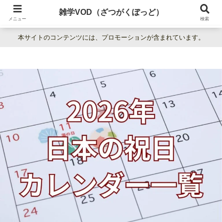
暮らしの疑問をわかりやすく解説。日常の「なぜ？」を楽しく学べる雑学百科
雑学VOD（ざつがくぼっど）
サイト。
メニュー
検索
本サイトのコンテンツには、プロモーションが含まれています。