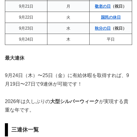
9月21日
月
敬老の日
（祝日）
9月22日
火
国民の休日
9月23日
水
秋分の日
（祝日）
9月24日
木
平日
最大連休
9月24日（木）〜25日（金）に有給休暇を取得すれば、9
月19日〜27日で9連休が可能です！
2026年は久しぶりの
大型シルバーウィーク
が実現する貴
重な年です。
三連休一覧