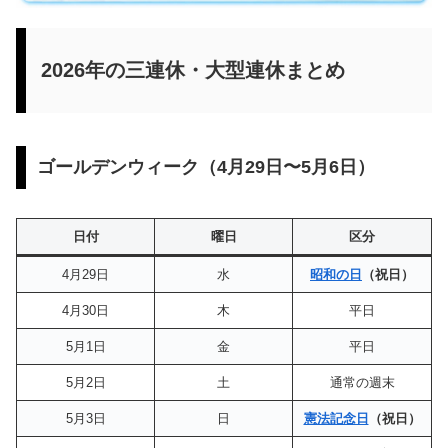
2026年の三連休・大型連休まとめ
ゴールデンウィーク（4月29日〜5月6日）
日付
曜日
区分
4月29日
水
昭和の日
（祝日）
4月30日
木
平日
5月1日
金
平日
5月2日
土
通常の週末
5月3日
日
憲法記念日
（祝日）