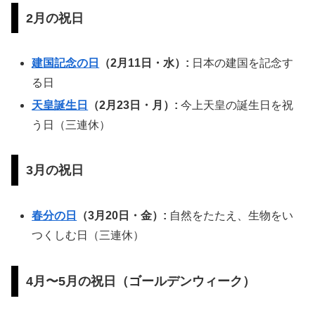
2月の祝日
建国記念の日
（2月11日・水）:
日本の建国を記念す
る日
天皇誕生日
（2月23日・月）:
今上天皇の誕生日を祝
う日（三連休）
3月の祝日
春分の日
（3月20日・金）:
自然をたたえ、生物をい
つくしむ日（三連休）
4月〜5月の祝日（ゴールデンウィーク）