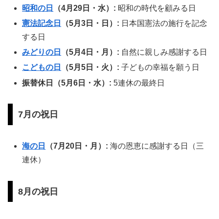
昭和の日
（4月29日・水）:
昭和の時代を顧みる日
憲法記念日
（5月3日・日）:
日本国憲法の施行を記念
する日
みどりの日
（5月4日・月）:
自然に親しみ感謝する日
こどもの日
（5月5日・火）:
子どもの幸福を願う日
振替休日（5月6日・水）:
5連休の最終日
7月の祝日
海の日
（7月20日・月）:
海の恩恵に感謝する日（三
連休）
8月の祝日