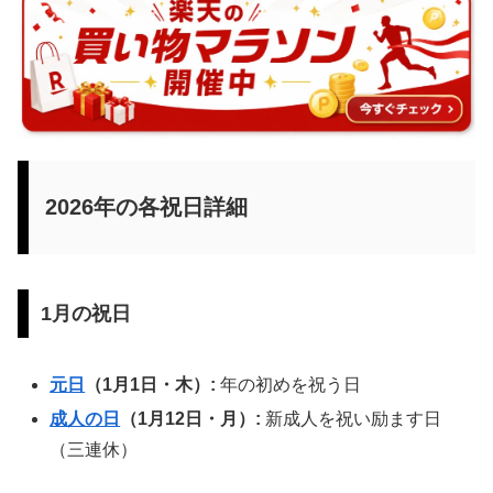
2026年の各祝日詳細
1月の祝日
元日
（1月1日・木）:
年の初めを祝う日
成人の日
（1月12日・月）:
新成人を祝い励ます日
（三連休）