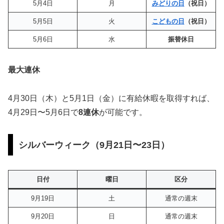
5月4日
月
みどりの日
（祝日）
5月5日
火
こどもの日
（祝日）
5月6日
水
振替休日
最大連休
4月30日（木）と5月1日（金）に有給休暇を取得すれば、
4月29日〜5月6日で
8連休
が可能です。
シルバーウィーク（9月21日〜23日）
日付
曜日
区分
9月19日
土
通常の週末
9月20日
日
通常の週末