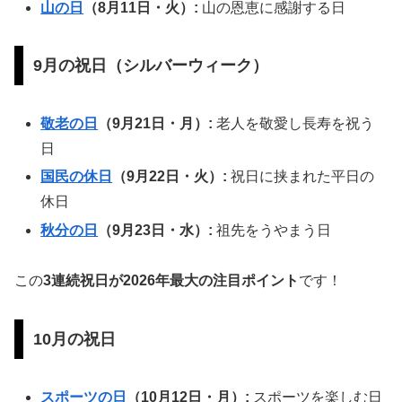
山の日
（8月11日・火）:
山の恩恵に感謝する日
9月の祝日（シルバーウィーク）
敬老の日
（9月21日・月）:
老人を敬愛し長寿を祝う
日
国民の休日
（9月22日・火）:
祝日に挟まれた平日の
休日
秋分の日
（9月23日・水）:
祖先をうやまう日
この
3連続祝日が2026年最大の注目ポイント
です！
10月の祝日
スポーツの日
（10月12日・月）:
スポーツを楽しむ日