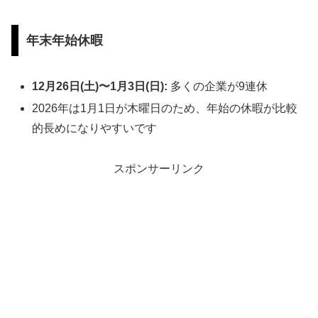
年末年始休暇
12月26日(土)〜1月3日(日):
多くの企業が9連休
2026年は1月1日が木曜日のため、年始の休暇が比較
的長めになりやすいです
スポンサーリンク