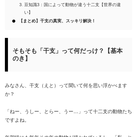
豆知識3：国によって動物が違う十二支【世界の違
い】
【まとめ】干支の真実、スッキリ解決！
そもそも「干支」って何だっけ？【基本
のき】
みなさん、干支（えと）って聞いて何を思い浮かべます
か？
「ねー、うしー、とらー、うー…」って十二支の動物たち
ですよね。