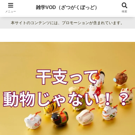
暮らしの疑問をわかりやすく解説。日常の「なぜ？」を楽しく学べる雑学百科
雑学VOD（ざつがくぼっど）
サイト。
メニュー
検索
本サイトのコンテンツには、プロモーションが含まれています。