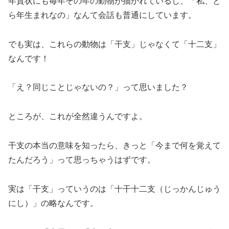
年賀状にも毎年その年の動物が描かれているし、「私、と
ら年生まれなの」なんて会話も普通にしています。
でも実は、これらの動物は「干支」じゃなくて「十二支」
なんです！
「え？同じことじゃないの？」って思いました？
ところが、これが全然違うんですよ。
干支の本当の意味を知ったら、きっと「今まで何を覚えて
たんだろう」って思っちゃうはずです。
実は「干支」っていうのは「十干十二支（じっかんじゅう
にし）」の略なんです。