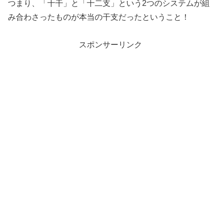
つまり、「十干」と「十二支」という2つのシステムが組
み合わさったものが本当の干支だったということ！
スポンサーリンク