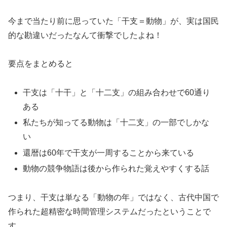
今まで当たり前に思っていた「干支＝動物」が、実は国民
的な勘違いだったなんて衝撃でしたよね！
要点をまとめると
干支は「十干」と「十二支」の組み合わせで60通り
ある
私たちが知ってる動物は「十二支」の一部でしかな
い
還暦は60年で干支が一周することから来ている
動物の競争物語は後から作られた覚えやすくする話
つまり、干支は単なる「動物の年」ではなく、古代中国で
作られた超精密な時間管理システムだったということで
す。