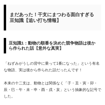
まだあった！干支にまつわる面白すぎる
豆知識【追い打ち情報】
豆知識1：動物の順番を決めた競争物語は後か
ら作られた話【意外な真実】
「ねずみがうしの背中に乗って1番になった」という有名
な物語、実は後から作られた話だったんです！
本来の十二支は、動物とは関係なく「子・丑・寅・卯・
辰・巳・午・未・申・酉・戌・亥」という抽象的な記号で
した。