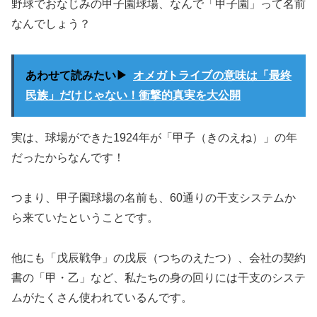
野球でおなじみの甲子園球場、なんで「甲子園」って名前
なんでしょう？
あわせて読みたい▶
オメガトライブの意味は「最終
民族」だけじゃない！衝撃的真実を大公開
実は、球場ができた1924年が「甲子（きのえね）」の年
だったからなんです！
つまり、甲子園球場の名前も、60通りの干支システムか
ら来ていたということです。
他にも「戊辰戦争」の戊辰（つちのえたつ）、会社の契約
書の「甲・乙」など、私たちの身の回りには干支のシステ
ムがたくさん使われているんです。