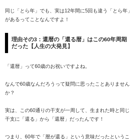
同じ「とら年」でも、実は12年間に5回も違う「とら年」
があるってことなんですよ！
理由その3：還暦の「還る暦」はこの60年周期
だった【人生の大発見】
「還暦」って60歳のお祝いですよね。
なんで60歳なんだろうって疑問に思ったことありません
か？
実は、この60通りの干支が一周して、生まれた時と同じ
干支に「還る」から「還暦」だったんです！
つまり、60年で「暦が還る」という意味だったというこ