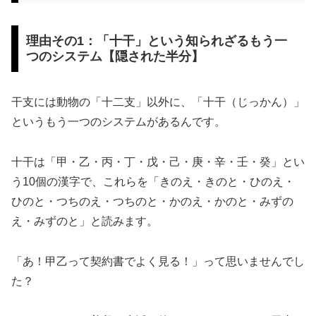
理由その1：「十干」という知られざるもう一
つのシステム【隠された半分】
干支には動物の「十二支」以外に、「十干（じっかん）」
というもう一つのシステムがあるんです。
十干は「甲・乙・丙・丁・戊・己・庚・辛・壬・癸」とい
う10個の漢字で、これらを「きのえ・きのと・ひのえ・
ひのと・つちのえ・つちのと・かのえ・かのと・みずの
え・みずのと」と読みます。
「あ！甲乙って契約書でよく見る！」って思いませんでし
た？