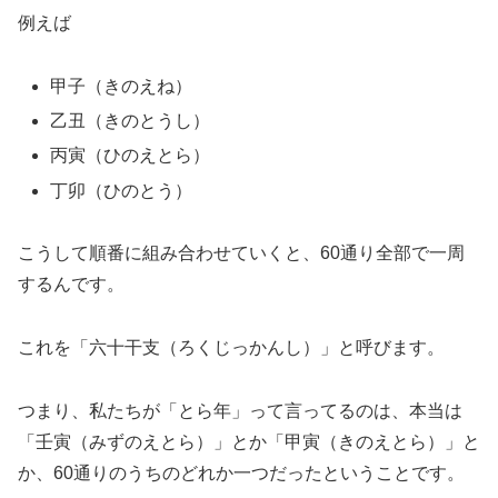
例えば
甲子（きのえね）
乙丑（きのとうし）
丙寅（ひのえとら）
丁卯（ひのとう）
こうして順番に組み合わせていくと、60通り全部で一周
するんです。
これを「六十干支（ろくじっかんし）」と呼びます。
つまり、私たちが「とら年」って言ってるのは、本当は
「壬寅（みずのえとら）」とか「甲寅（きのえとら）」と
か、60通りのうちのどれか一つだったということです。