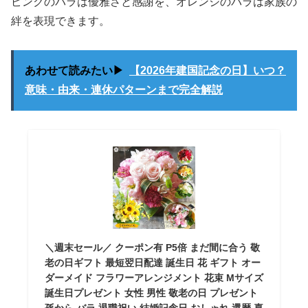
ピンクのバラは優雅さと感謝を、オレンジのバラは家族の
絆を表現できます。
あわせて読みたい▶
【2026年建国記念の日】いつ？
意味・由来・連休パターンまで完全解説
＼週末セール／ クーポン有 P5倍 まだ間に合う 敬
老の日ギフト 最短翌日配達 誕生日 花 ギフト オー
ダーメイド フラワーアレンジメント 花束 Mサイズ
誕生日プレゼント 女性 男性 敬老の日 プレゼント