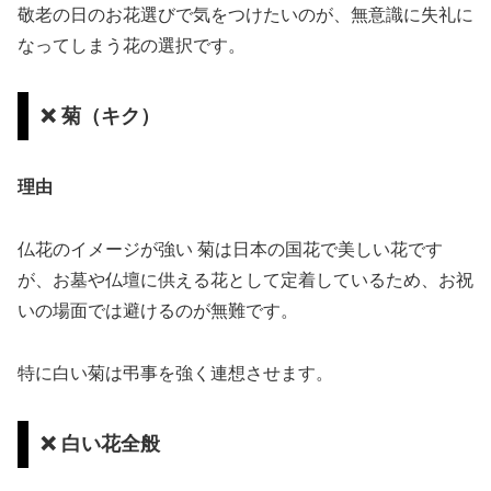
敬老の日のお花選びで気をつけたいのが、無意識に失礼に
なってしまう花の選択です。
❌ 菊（キク）
理由
仏花のイメージが強い 菊は日本の国花で美しい花です
が、お墓や仏壇に供える花として定着しているため、お祝
いの場面では避けるのが無難です。
特に白い菊は弔事を強く連想させます。
❌ 白い花全般