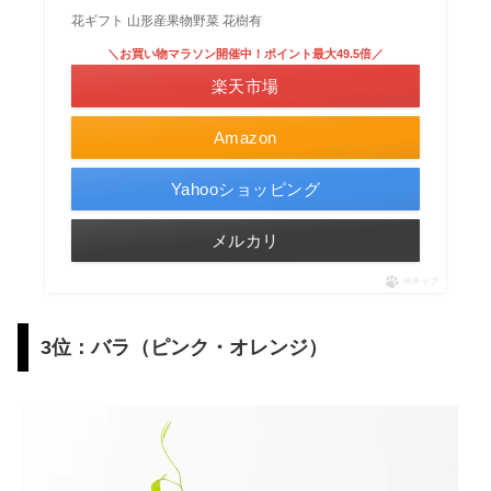
花ギフト 山形産果物野菜 花樹有
＼お買い物マラソン開催中！ポイント最大49.5倍／
楽天市場
Amazon
Yahooショッピング
メルカリ
ポチップ
3位：バラ（ピンク・オレンジ）