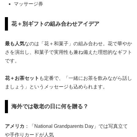
マッサージ券
花＋別ギフトの組み合わせアイデア
最も人気
なのは「花＋和菓子」の組み合わせ。花で華やか
さを演出し、和菓子で実用性も兼ね備えた理想的なギフト
です。
花＋お茶セット
も定番で、「一緒にお茶を飲みながら話し
ましょう」というメッセージも込められます。
海外では敬老の日に何を贈る？
アメリカ
：「National Grandparents Day」では写真立て
や手作りカードが人気