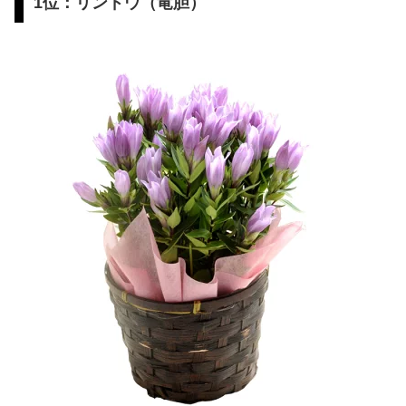
1位：リンドウ（竜胆）