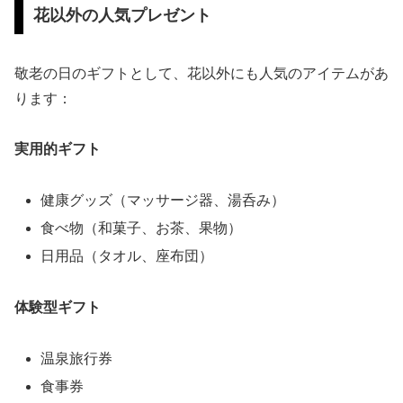
花以外の人気プレゼント
敬老の日のギフトとして、花以外にも人気のアイテムがあ
ります：
実用的ギフト
健康グッズ（マッサージ器、湯呑み）
食べ物（和菓子、お茶、果物）
日用品（タオル、座布団）
体験型ギフト
温泉旅行券
食事券