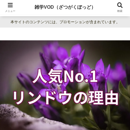
暮らしの疑問をわかりやすく解説。日常の「なぜ？」を楽しく学べる雑学百科
雑学VOD（ざつがくぼっど）
サイト。
メニュー
検索
本サイトのコンテンツには、プロモーションが含まれています。