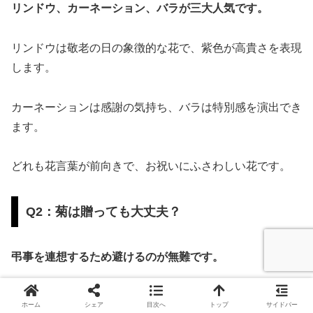
リンドウ、カーネーション、バラが三大人気です。
リンドウは敬老の日の象徴的な花で、紫色が高貴さを表現
します。
カーネーションは感謝の気持ち、バラは特別感を演出でき
ます。
どれも花言葉が前向きで、お祝いにふさわしい花です。
Q2：菊は贈っても大丈夫？
弔事を連想するため避けるのが無難です。
菊は美しい花で、実は「長寿」「高貴」という良い花言葉
ホーム
シェア
目次へ
トップ
サイドバー