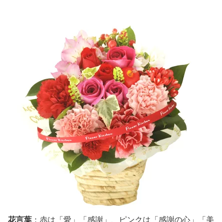
花言葉
：赤は「愛」「感謝」、ピンクは「感謝の心」「美