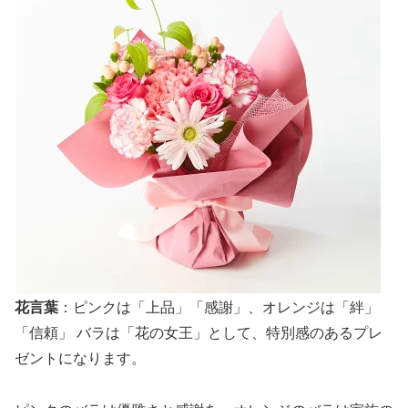
花言葉
：ピンクは「上品」「感謝」、オレンジは「絆」
「信頼」 バラは「花の女王」として、特別感のあるプレ
ゼントになります。