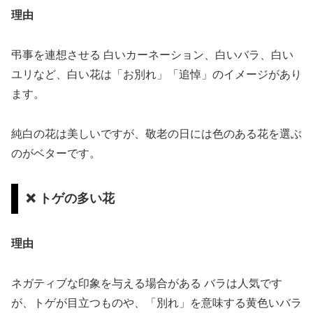
理由
弔事を連想させる 白いカーネーション、白いバラ、白い
ユリなど、白い花は「お別れ」「追悼」のイメージがあり
ます。
純白の花は美しいですが、敬老の日には色のある花を選ぶ
のがベターです。
❌ トゲの多い花
理由
ネガティブな印象を与える場合がある バラは人気です
が、トゲが目立つものや、「別れ」を意味する黄色いバラ