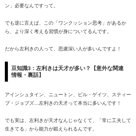
ン」必要なんですって。
でも逆に言えば、この「ワンクッション思考」があるか
ら、より深く考える習慣が身についてるんです。
だから左利きの人って、思慮深い人が多いんですよ！
豆知識3：左利きは天才が多い？【意外な関連
情報・裏話】
アインシュタイン、ニュートン、ビル・ゲイツ、スティー
ブ・ジョブズ…左利きの天才って本当に多いんです！
でも実は、左利きが天才なんじゃなくて、「常に工夫して
生きてる」から能力が鍛えられるんです。