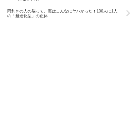
両利きの人の脳って、実はこんなにヤバかった！100人に1人
の「超進化型」の正体