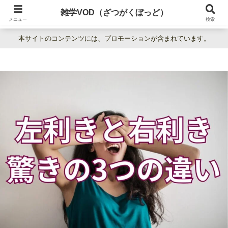
暮らしの疑問をわかりやすく解説。日常の「なぜ？」を楽しく学べる雑学百科
雑学VOD（ざつがくぼっど）
サイト。
メニュー
検索
本サイトのコンテンツには、プロモーションが含まれています。