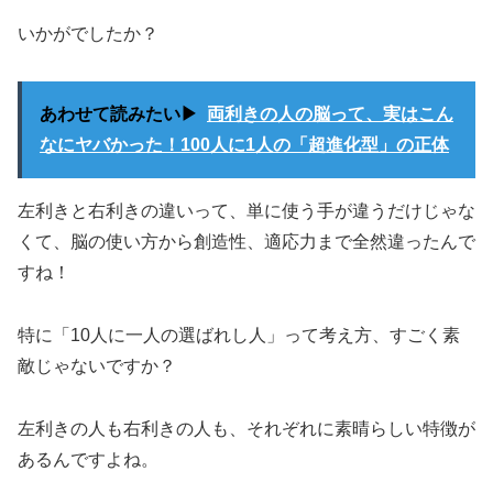
いかがでしたか？
あわせて読みたい▶
両利きの人の脳って、実はこん
なにヤバかった！100人に1人の「超進化型」の正体
左利きと右利きの違いって、単に使う手が違うだけじゃな
くて、脳の使い方から創造性、適応力まで全然違ったんで
すね！
特に「10人に一人の選ばれし人」って考え方、すごく素
敵じゃないですか？
左利きの人も右利きの人も、それぞれに素晴らしい特徴が
あるんですよね。