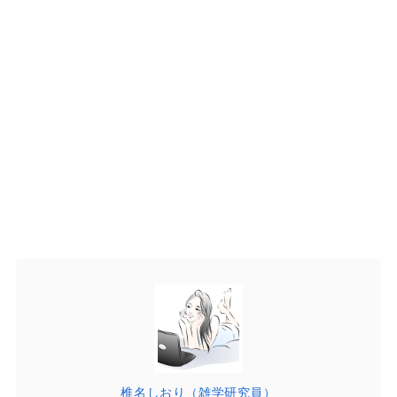
椎名しおり（雑学研究員）