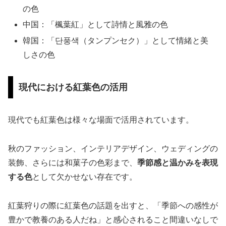
の色
中国：「楓葉紅」として詩情と風雅の色
韓国：「단풍색（タンプンセク）」として情緒と美
しさの色
現代における紅葉色の活用
現代でも紅葉色は様々な場面で活用されています。
秋のファッション、インテリアデザイン、ウェディングの
装飾、さらには和菓子の色彩まで、
季節感と温かみを表現
する色
として欠かせない存在です。
紅葉狩りの際に紅葉色の話題を出すと、「季節への感性が
豊かで教養のある人だね」と感心されること間違いなしで