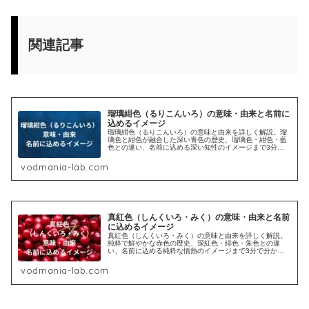
関連記事
瑠璃紺色（るりこんいろ）の意味・由来と名前に
込めるイメージ
瑠璃紺色（るりこんいろ）の意味と由来を詳しく解説。瑠
璃色と紺色が融合した深い青色の歴史、瑠璃色・紺色・藍
色との違い、名前に込める深い知性のイメージまで3分で
分かります。
vodmania-lab.com
真紅色（しんくいろ・みく）の意味・由来と名前
に込めるイメージ
真紅色（しんくいろ・みく）の意味と由来を詳しく解説。
純粋で鮮やかな赤色の歴史、深紅色・緋色・朱色との違
い、名前に込める純粋な情熱のイメージまで3分で分かり
ます。
vodmania-lab.com