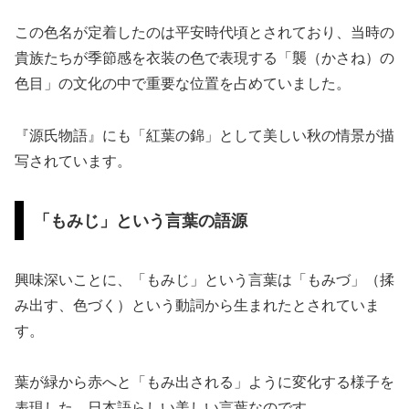
この色名が定着したのは平安時代頃とされており、当時の
貴族たちが季節感を衣装の色で表現する「襲（かさね）の
色目」の文化の中で重要な位置を占めていました。
『源氏物語』にも「紅葉の錦」として美しい秋の情景が描
写されています。
「もみじ」という言葉の語源
興味深いことに、「もみじ」という言葉は「もみづ」（揉
み出す、色づく）という動詞から生まれたとされていま
す。
葉が緑から赤へと「もみ出される」ように変化する様子を
表現した、日本語らしい美しい言葉なのです。