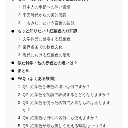
日本人の季節への深い愛情
平安時代からの美的感覚
「もみじ」という言葉の語源
もっと知りたい！紅葉色の豆知識
文学作品に登場する紅葉色
世界各国での秋色文化
現代における紅葉色の活用
似た雑学・他の赤色との違いは？
まとめ
FAQ（よくある疑問）
Q1: 紅葉色と朱色の違いは何ですか？
Q2: 紅葉色を英語で表現するとどうなりますか？
Q3: 紅葉色を使った名前で人気なものはあります
か？
Q4: 紅葉色は男性の名前にも使えますか？
Q5: 紅葉色が最も美しく見える時期はいつです