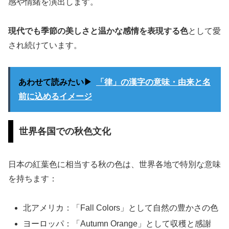
感や情緒を演出します。
現代でも季節の美しさと温かな感情を表現する色
として愛
され続けています。
あわせて読みたい▶
「律」の漢字の意味・由来と名
前に込めるイメージ
世界各国での秋色文化
日本の紅葉色に相当する秋の色は、世界各地で特別な意味
を持ちます：
北アメリカ：「Fall Colors」として自然の豊かさの色
ヨーロッパ：「Autumn Orange」として収穫と感謝