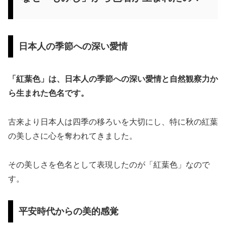
日本人の季節への深い愛情
「紅葉色」は、日本人の季節への深い愛情と自然観察力か
ら生まれた色名です。
古来より日本人は四季の移ろいを大切にし、特に秋の紅葉
の美しさに心を奪われてきました。
その美しさを色名として表現したのが「紅葉色」なので
す。
平安時代からの美的感覚