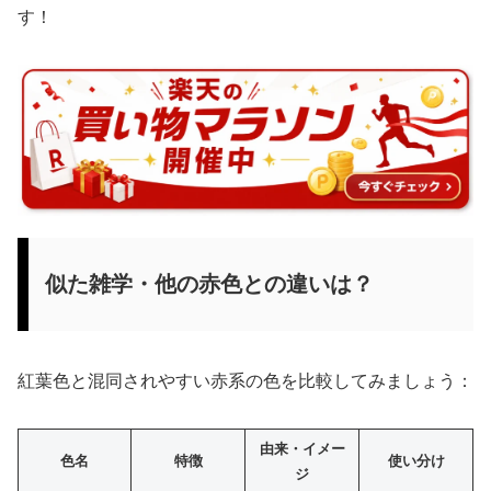
す！
似た雑学・他の赤色との違いは？
紅葉色と混同されやすい赤系の色を比較してみましょう：
由来・イメー
色名
特徴
使い分け
ジ