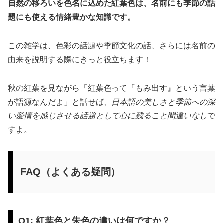
自然の移ろいを色名に込めた紅葉色は、名前にも季節の話
題にも使える情緒豊かな知識です。
この雑学は、色彩の話題や季節文化の話、さらには名前の
由来を説明する際にきっと役立ちます！
秋の紅葉を見ながら「紅葉色って『もみ出す』という言葉
が語源なんだよ」と話せば、
日本語の美しさと季節への深
い愛情を感じさせる話題として心に残ること間違いなし
で
すよ。
FAQ（よくある疑問）
Q1: 紅葉色と朱色の違いは何ですか？