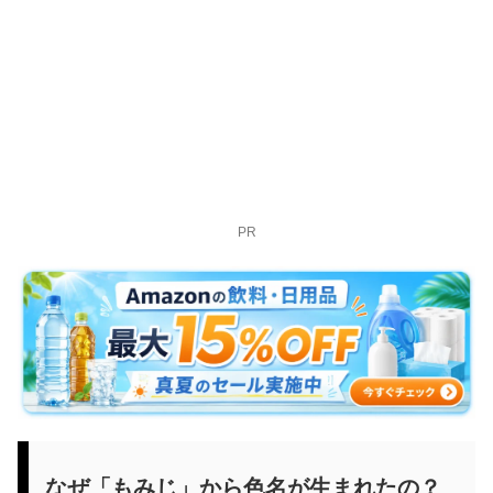
PR
なぜ「もみじ」から色名が生まれたの？