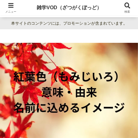
暮らしの疑問をわかりやすく解説。日常の「なぜ？」を楽しく学べる雑学百科
雑学VOD（ざつがくぼっど）
サイト。
メニュー
検索
本サイトのコンテンツには、プロモーションが含まれています。