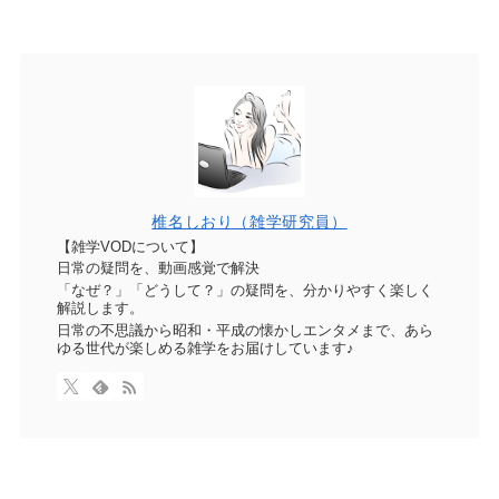
椎名しおり（雑学研究員）
【雑学VODについて】
日常の疑問を、動画感覚で解決
「なぜ？」「どうして？」の疑問を、分かりやすく楽しく
解説します。
日常の不思議から昭和・平成の懐かしエンタメまで、あら
ゆる世代が楽しめる雑学をお届けしています♪