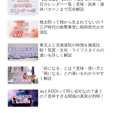
日カレンダー一覧｜意味・由来・連
休パターンまで完全解説
桃太郎って桃から生まれてないの？
江戸時代の衝撃事実に昭和世代が大
混乱
東北人と北海道民の特徴を徹底比
較！気質・文化・ライフスタイルの
違いを詳しく解説
「絵になる」とは？意味・使い方と
「画になる」との違いをわかりやす
く解説
auとKDDIって同じ会社なの？違う
の？意外すぎる関係の真実が判明！