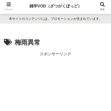
暮らしの疑問をわかりやすく解説。日常の「なぜ？」を楽しく学べる雑学百科
雑学VOD（ざつがくぼっど）
サイト。
メニュー
検索
本サイトのコンテンツには、プロモーションが含まれています。
梅雨異常
スポンサーリンク