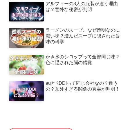
アルフィーの3人の服装が違う理由
は？意外な秘密が判明
ラーメンのスープ、なぜ透明なのに
濃い味？澄んだスープに隠された旨
味の科学
かき氷のシロップって全部同じ味？
色に隠された脳の錯覚
auとKDDIって同じ会社なの？違う
の？意外すぎる関係の真実が判明！