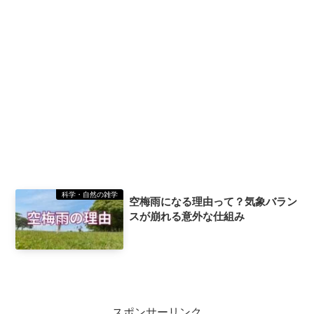
科学・自然の雑学
空梅雨になる理由って？気象バラン
スが崩れる意外な仕組み
スポンサーリンク