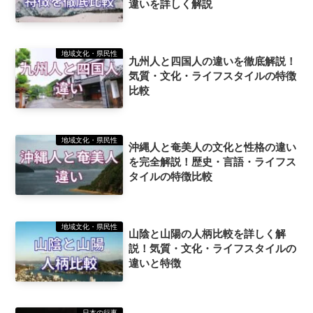
違いを詳しく解説
地域文化・県民性
九州人と四国人の違いを徹底解説！
気質・文化・ライフスタイルの特徴
比較
地域文化・県民性
沖縄人と奄美人の文化と性格の違い
を完全解説！歴史・言語・ライフス
タイルの特徴比較
地域文化・県民性
山陰と山陽の人柄比較を詳しく解
説！気質・文化・ライフスタイルの
違いと特徴
日本の行事