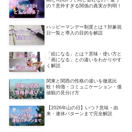
の？意外すぎる関係の真実が判明！
ハッピーマンデー制度とは？対象祝
日一覧と導入の目的を解説
「絵になる」とは？意味・使い方と
「画になる」との違いをわかりやす
く解説
関東と関西の性格の違いを徹底比
較！特徴・コミュニケーション・価
値観の見分け方
【2026年山の日】いつ？意味・由
来・連休パターンまで完全解説