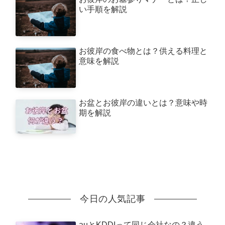
い手順を解説
お彼岸の食べ物とは？供える料理と
意味を解説
お盆とお彼岸の違いとは？意味や時
期を解説
今日の人気記事
auとKDDIって同じ会社なの？違う