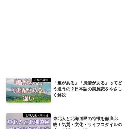
言葉の雑学
「趣がある」「風情がある」ってど
う違うの？日本語の美意識をやさし
く解説
地域文化・県民性
東北人と北海道民の特徴を徹底比
較！気質・文化・ライフスタイルの