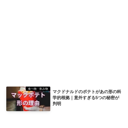
食べ物・飲み物
マクドナルドのポテトがあの形の科
学的根拠｜意外すぎる5つの秘密が
判明