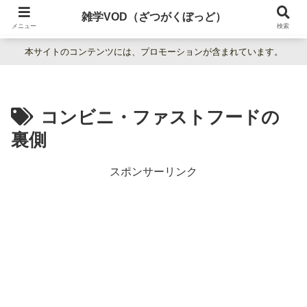
暮らしの疑問をわかりやすく解説。日常の「なぜ？」を楽しく学べる雑学百科
雑学VOD（ざつがくぼっど）
サイト。
メニュー
検索
本サイトのコンテンツには、プロモーションが含まれています。
コンビニ・ファストフードの
裏側
スポンサーリンク