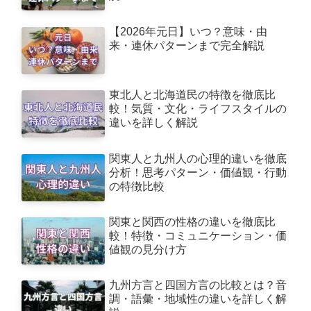
【2026年元日】いつ？意味・由
来・連休パターンまで完全解説
東北人と北海道民の特徴を徹底比
較！気質・文化・ライフスタイルの
違いを詳しく解説
関東人と九州人の心理的違いを徹底
分析！思考パターン・価値観・行動
の特徴比較
関東と関西の性格の違いを徹底比
較！特徴・コミュニケーション・価
値観の見分け方
九州方言と四国方言の比較とは？音
調・語彙・地域性の違いを詳しく解