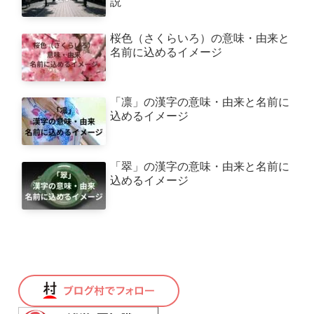
説
桜色（さくらいろ）の意味・由来と
名前に込めるイメージ
「凛」の漢字の意味・由来と名前に
込めるイメージ
「翠」の漢字の意味・由来と名前に
込めるイメージ