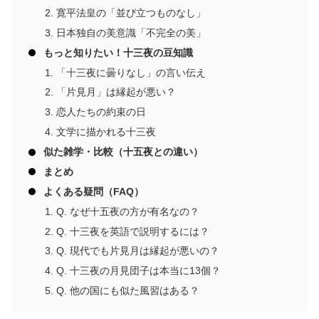
寛平法皇の「並び立つものなし」
日本独自の美意識「不完全の美」
もっと知りたい！十三夜の豆知識
「十三夜に曇りなし」の言い伝え
「片見月」は縁起が悪い？
恋人たちの約束の日
文学に描かれる十三夜
似た雑学・比較（十五夜との違い）
まとめ
よくある疑問（FAQ）
Q. なぜ十五夜の方が有名なの？
Q. 十三夜を英語で説明するには？
Q. 現代でも片見月は縁起が悪いの？
Q. 十三夜の月見団子は本当に13個？
Q. 他の国にも似た風習はある？