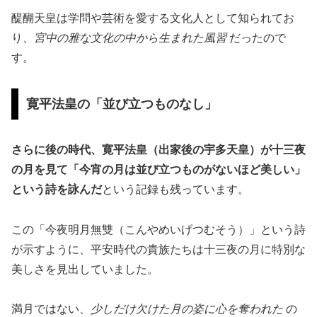
醍醐天皇は学問や芸術を愛する文化人として知られてお
り、
宮中の雅な文化の中から生まれた風習
だったので
す。
寛平法皇の「並び立つものなし」
さらに後の時代、寛平法皇（出家後の宇多天皇）が十三夜
の月を見て「今宵の月は並び立つものがないほど美しい」
という詩を詠んだ
という記録も残っています。
この「今夜明月無雙（こんやめいげつむそう）」という詩
が示すように、平安時代の貴族たちは十三夜の月に特別な
美しさを見出していました。
満月ではない、
少しだけ欠けた月の姿に心を奪われた
の