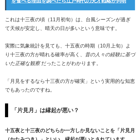
を食べる理由を調べたら江戸時代の天才戦略が判明
これは十三夜の頃（11月初旬）は、台風シーズンが過ぎ
て天候が安定し、晴天の日が多いという意味です。
実際に気象統計を見ても、十五夜の時期（10月上旬）よ
り十三夜の方が晴れる確率が高く、
昔の人々の経験に基づ
いた正確な観察
だったことがわかります。
「月見をするなら十三夜の方が確実」という実用的な知恵
でもあったのですね。
「片見月」は縁起が悪い？
十五夜と十三夜のどちらか一方しか見ないことを「片見月
（かたみつき）」といい、縁起が悪いとされています。