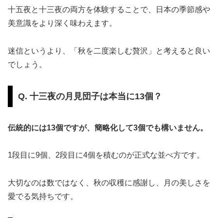
十五夜と十三夜の両方を体験することで、日本の季節感や
美意識をより深く味わえます。
迷信というより、「秋を二度楽しむ贅沢」と考えると良い
でしょう。
Q. 十三夜の月見団子は本当に13個？
伝統的には13個ですが、簡略化して3個でも構いません。
1段目に9個、2段目に4個を積むのが正式な並べ方です。
大切なのは数ではなく、秋の収穫に感謝し、月の美しさを
愛でる気持ちです。