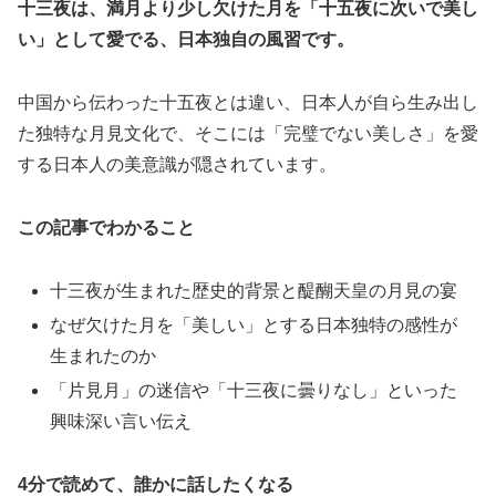
十三夜は、満月より少し欠けた月を「十五夜に次いで美し
い」として愛でる、日本独自の風習です。
中国から伝わった十五夜とは違い、日本人が自ら生み出し
た独特な月見文化で、そこには「完璧でない美しさ」を愛
する日本人の美意識が隠されています。
この記事でわかること
十三夜が生まれた歴史的背景と醍醐天皇の月見の宴
なぜ欠けた月を「美しい」とする日本独特の感性が
生まれたのか
「片見月」の迷信や「十三夜に曇りなし」といった
興味深い言い伝え
4分で読めて、誰かに話したくなる