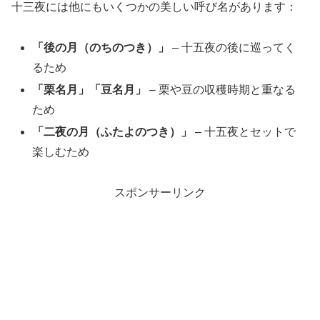
十三夜には他にもいくつかの美しい呼び名があります：
「後の月（のちのつき）」
– 十五夜の後に巡ってく
るため
「栗名月」「豆名月」
– 栗や豆の収穫時期と重なる
ため
「二夜の月（ふたよのつき）」
– 十五夜とセットで
楽しむため
スポンサーリンク