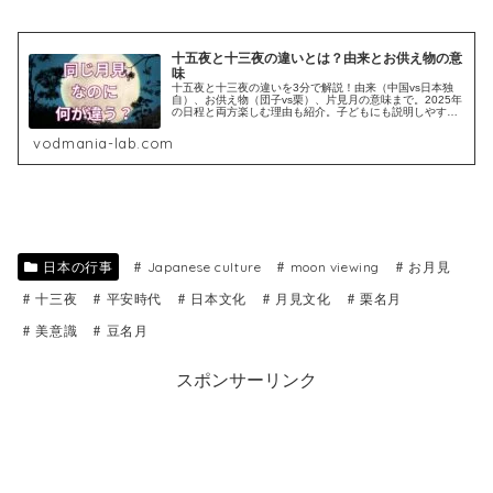
十五夜と十三夜の違いとは？由来とお供え物の意
味
十五夜と十三夜の違いを3分で解説！由来（中国vs日本独
自）、お供え物（団子vs栗）、片見月の意味まで。2025年
の日程と両方楽しむ理由も紹介。子どもにも説明しやすい
内容です。
vodmania-lab.com
日本の行事
Japanese culture
moon viewing
お月見
十三夜
平安時代
日本文化
月見文化
栗名月
美意識
豆名月
スポンサーリンク