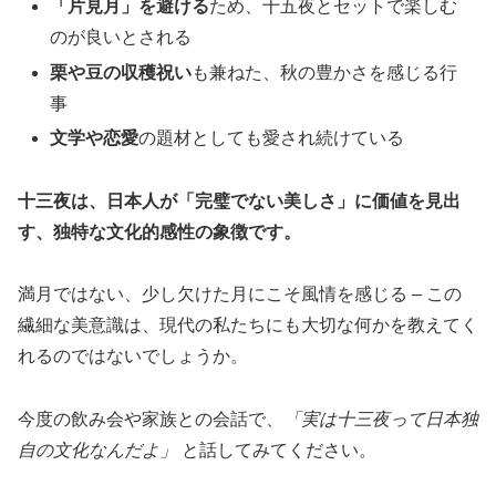
「片見月」を避ける
ため、十五夜とセットで楽しむ
のが良いとされる
栗や豆の収穫祝い
も兼ねた、秋の豊かさを感じる行
事
文学や恋愛
の題材としても愛され続けている
十三夜は、日本人が「完璧でない美しさ」に価値を見出
す、独特な文化的感性の象徴です。
満月ではない、少し欠けた月にこそ風情を感じる – この
繊細な美意識は、現代の私たちにも大切な何かを教えてく
れるのではないでしょうか。
今度の飲み会や家族との会話で、
「実は十三夜って日本独
自の文化なんだよ」
と話してみてください。