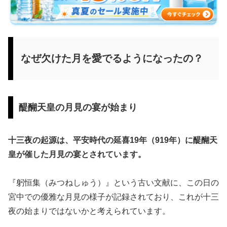
なぜ欠けた月を愛でるようになったの？
醍醐天皇の月見の宴が始まり
十三夜の起源は、平安時代の延喜19年（919年）に醍醐天
皇が催した月見の宴とされています。
『躬恒集（みつねしゅう）』という古い文献に、この日の
宮中での優雅な月見の様子が記録されており、これが十三
夜の始まりではないかと考えられています。