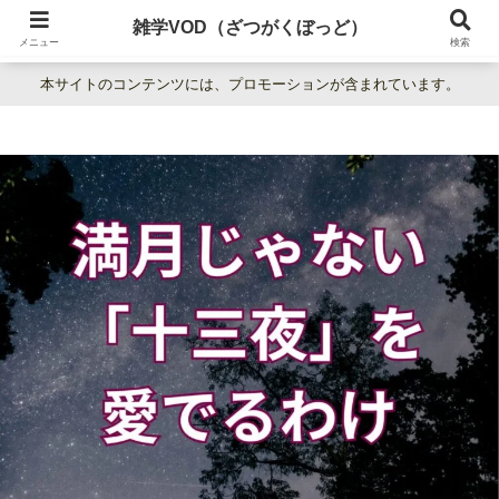
暮らしの疑問をわかりやすく解説。日常の「なぜ？」を楽しく学べる雑学百科
雑学VOD（ざつがくぼっど）
サイト。
メニュー
検索
本サイトのコンテンツには、プロモーションが含まれています。