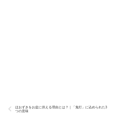
ほおずきをお盆に供える理由とは？｜「鬼灯」に込められた3
つの意味