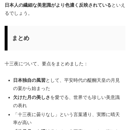
日本人の繊細な美意識がより色濃く反映されている
といえ
るでしょう。
まとめ
十三夜について、要点をまとめました：
日本独自の風習
として、平安時代の醍醐天皇の月見
の宴から始まった
欠けた月の美しさ
を愛でる、世界でも珍しい美意識
の表れ
「十三夜に曇りなし」という言葉通り、実際に晴天
率が高い