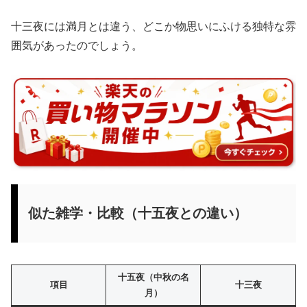
十三夜には満月とは違う、どこか物思いにふける独特な雰
囲気があったのでしょう。
似た雑学・比較（十五夜との違い）
十五夜（中秋の名
項目
十三夜
月）