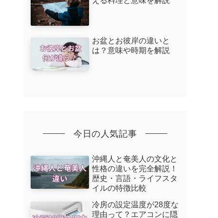
える料理と意味を解説
お盆とお彼岸の違いと
は？意味や時期を解説
今日の人気記事
沖縄人と奄美人の文化と
性格の違いを完全解説！
歴史・言語・ライフスタ
イルの特徴比較
冷房の設定温度が28度な
理由って？エアコンに隠