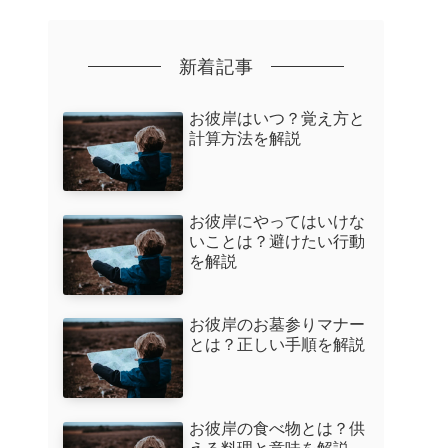
新着記事
お彼岸はいつ？覚え方と
計算方法を解説
お彼岸にやってはいけな
いことは？避けたい行動
を解説
お彼岸のお墓参りマナー
とは？正しい手順を解説
お彼岸の食べ物とは？供