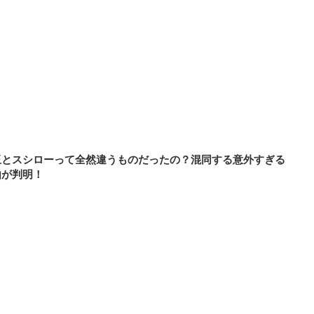
玉とスシローって全然違うものだったの？混同する意外すぎる
由が判明！