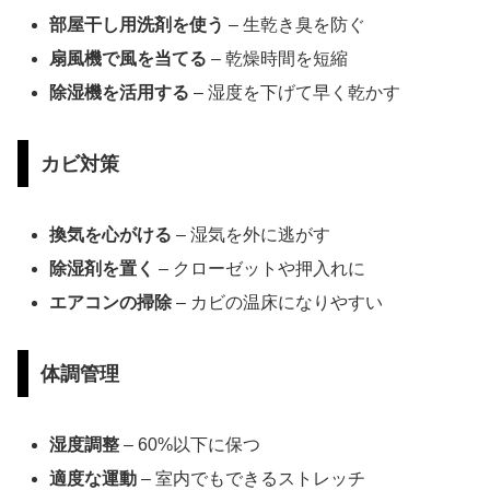
部屋干し用洗剤を使う
– 生乾き臭を防ぐ
扇風機で風を当てる
– 乾燥時間を短縮
除湿機を活用する
– 湿度を下げて早く乾かす
カビ対策
換気を心がける
– 湿気を外に逃がす
除湿剤を置く
– クローゼットや押入れに
エアコンの掃除
– カビの温床になりやすい
体調管理
湿度調整
– 60%以下に保つ
適度な運動
– 室内でもできるストレッチ