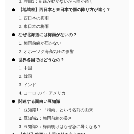
理由3：前線が動かないから雨が続く
【地域差】西日本と東日本で雨の降り方が違う？
西日本の梅雨
東日本の梅雨
なぜ北海道には梅雨がないの？
梅雨前線が届かない
オホーツク海高気圧の影響
世界各国ではどうなの？
中国
韓国
インド
ヨーロッパ・アメリカ
関連する面白い豆知識
豆知識1：「梅雨」という名前の由来
豆知識2：梅雨前線の長さ
豆知識3：梅雨明けはなぜ急に暑くなる？