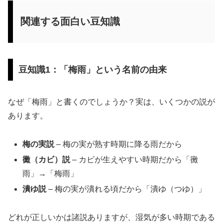
関連する面白い豆知識
豆知識1：「梅雨」という名前の由来
なぜ「梅雨」と書くのでしょうか？実は、いくつかの説が
あります。
梅の実説
– 梅の実が熟す時期に降る雨だから
黴（カビ）説
– カビが生えやすい時期だから「黴
雨」→「梅雨」
潰ゆ説
– 梅の実が潰れる頃だから「潰ゆ（つゆ）」
どれが正しいかは諸説ありますが、湿気が多い時期である