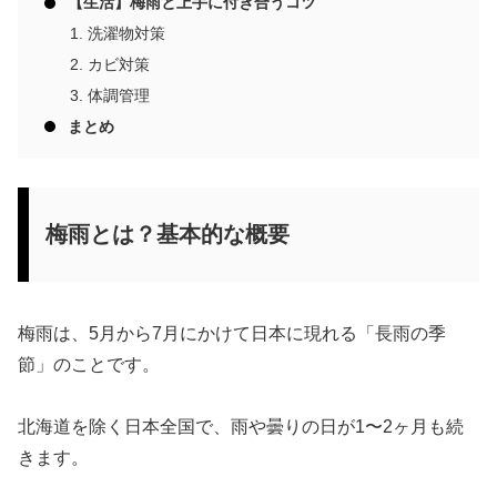
【生活】梅雨と上手に付き合うコツ
洗濯物対策
カビ対策
体調管理
まとめ
梅雨とは？基本的な概要
梅雨は、5月から7月にかけて日本に現れる「長雨の季
節」のことです。
北海道を除く日本全国で、雨や曇りの日が1〜2ヶ月も続
きます。