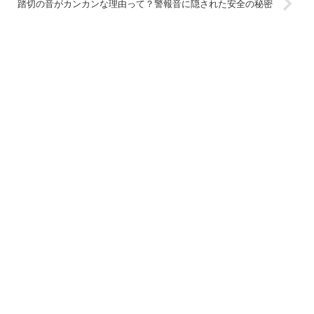
踏切の音がカンカンな理由って？警報音に隠された安全の秘密