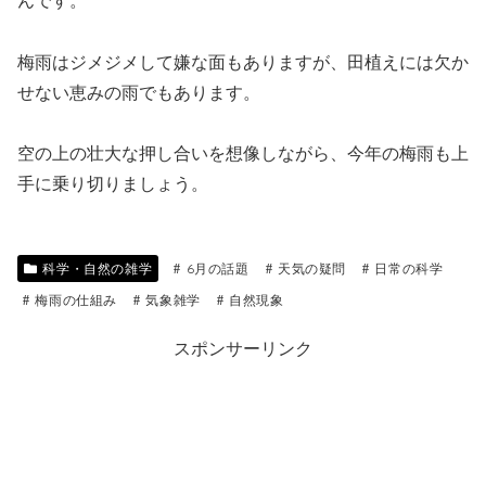
んです。
梅雨はジメジメして嫌な面もありますが、田植えには欠か
せない恵みの雨でもあります。
空の上の壮大な押し合いを想像しながら、今年の梅雨も上
手に乗り切りましょう。
科学・自然の雑学
6月の話題
天気の疑問
日常の科学
梅雨の仕組み
気象雑学
自然現象
スポンサーリンク